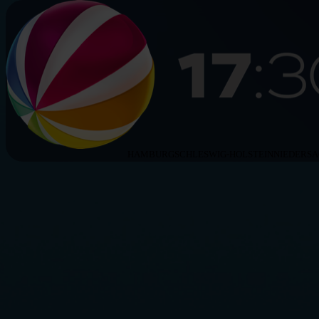
HAMBURG
SCHLESWIG-HOLSTEIN
NIEDERS