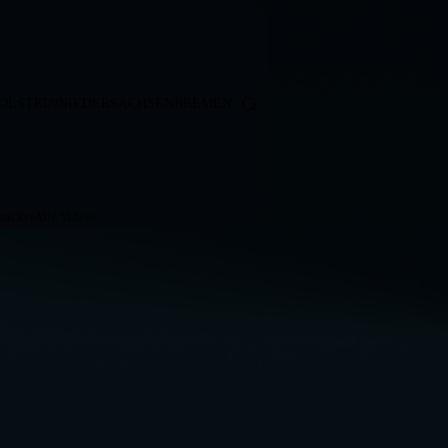
OLSTEIN
NIEDERSACHSEN
BREMEN
ticker
Alle Videos