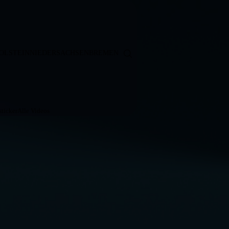
OLSTEIN
NIEDERSACHSEN
BREMEN
ticker
Alle Videos