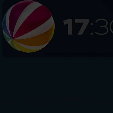
HAMBURG
SCHLESWIG-HOLSTEIN
NIEDERS